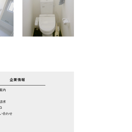
企業情報
案内
請求
G
い合わせ