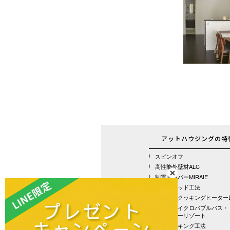
アットハウジングの特
スピンオフ
高性能外壁材ALC
制震ダンパーMIRAIE
ハイブリッド工法
遠赤外線クッキングヒーター
アットマイクロバブルバス・
ウォーターリゾート
基礎パッキング工法