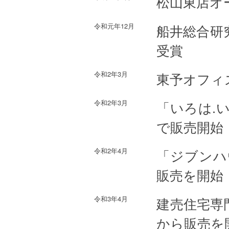
松山東店オ
令和元年12月
船井総合研
受賞
令和2年3月
東予オフィ
令和2年3月
「いろは.
で販売開始
令和2年4月
「ジブンハ
販売を開始
令和3年4月
建売住宅専
から販売を