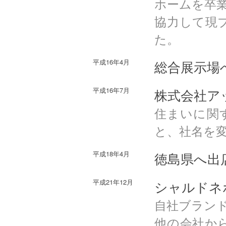
ホームを卒
協力して現
た。
平成16年4月
総合展示場
平成16年7月
株式会社ア
住まいに関す
と、社名を
平成18年4月
徳島県へ出
平成21年12月
シャルドネ
自社ブラン
他の会社か