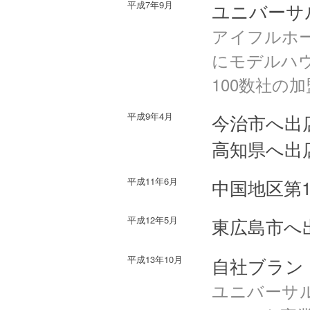
平成7年9月
ユニバーサ
アイフルホ
にモデルハ
100数社の
平成9年4月
今治市へ出
高知県へ出
平成11年6月
中国地区第
平成12年5月
東広島市へ
平成13年10月
自社ブラン
ユニバーサ