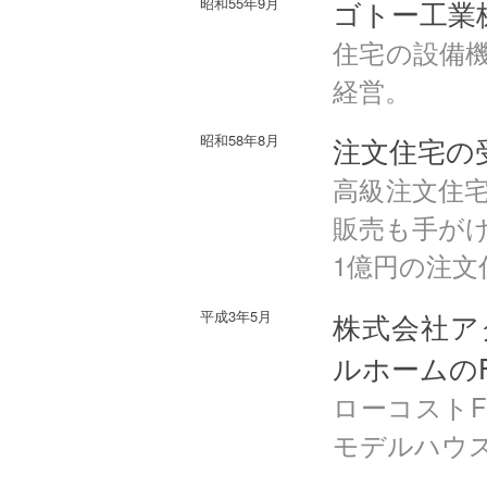
昭和55年9月
ゴトー工業
住宅の設備
経営。
昭和58年8月
注文住宅の
高級注文住
販売も手が
1億円の注文
平成3年5月
株式会社ア
ルホームの
ローコスト
モデルハウ