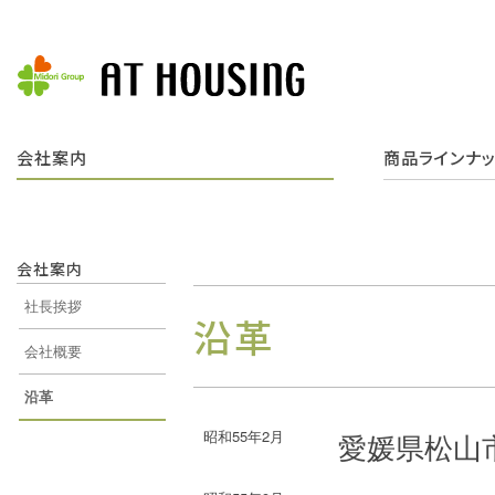
会社案内
商品ラインナ
会社案内
社長挨拶
沿革
会社概要
沿革
昭和55年2月
愛媛県松山